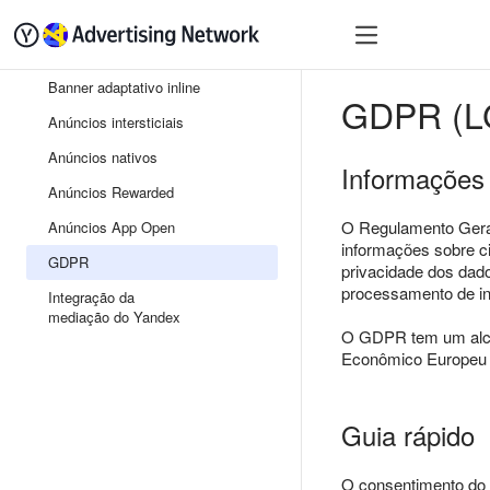
Banner adaptativo inline
GDPR (L
Anúncios intersticiais
Anúncios nativos
Informações 
Anúncios Rewarded
O Regulamento Gera
Anúncios App Open
informações sobre c
GDPR
privacidade dos dado
processamento de in
Integração da
mediação do Yandex
O GDPR tem um alcan
Econômico Europeu e
Guia rápido
O consentimento do 