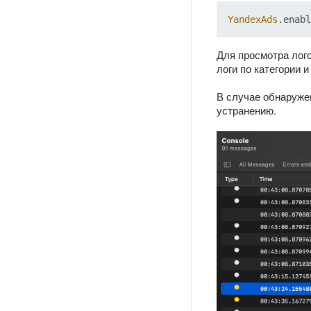
YandexAds
Для просмотра лог
логи по категории 
В случае обнаруже
устранению.