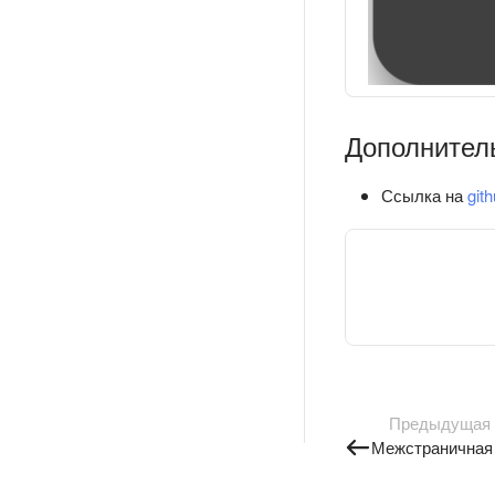
Дополнител
Ссылка на
git
Предыдущая
Межстраничная