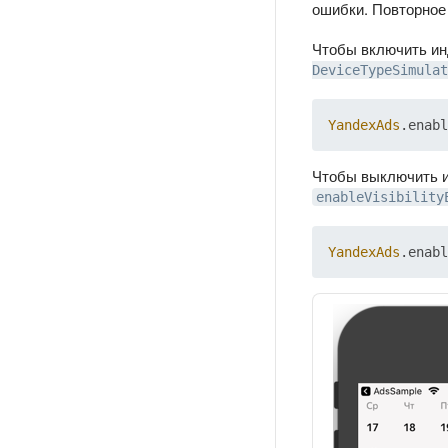
ошибки. Повторное
Чтобы включить ин
DeviceTypeSimulat
YandexAds
Чтобы выключить и
enableVisibility
YandexAds