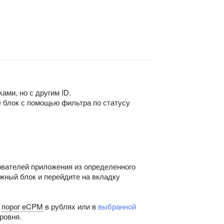
ами, но с другим ID.
е блок с помощью фильтра по статусу
ователей приложения из определенного
ужный блок и перейдите на вкладку
е
порог eCPM
в рублях или в
выбранной
ровня.