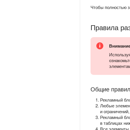
Чтобы полностью за
Правила ра
Внимани
Используя
ознакомьт
элементам
Общие правил
Рекламный бло
Любые элемент
и ограничений,
Рекламный бло
в таблицах ни
Все элементы 