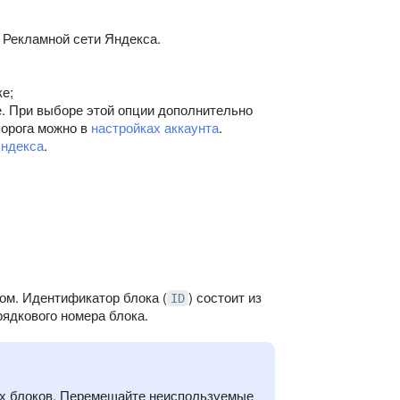
 Рекламной сети Яндекса.
е;
. При выборе этой опции дополнительно
порога можно в
настройках аккаунта
.
ндекса
.
ом. Идентификатор блока (
) состоит из
ID
орядкового номера блока.
ых блоков. Перемещайте неиспользуемые