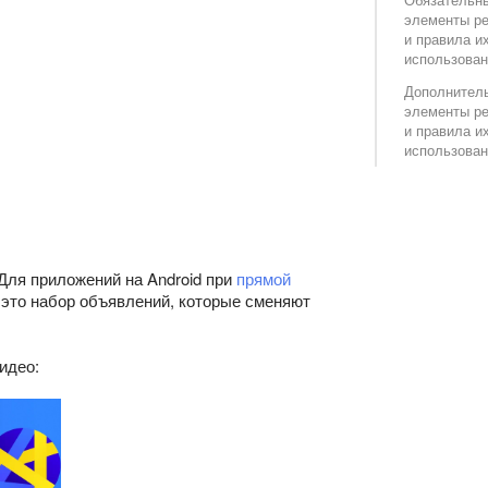
элементы р
и правила и
использован
Дополнител
элементы р
и правила и
использован
Для приложений на Android при
прямой
это набор объявлений, которые сменяют
идео: