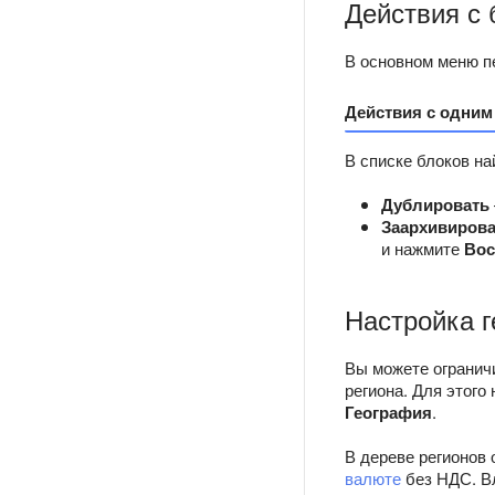
Действия с
В основном меню п
Действия с одним
В списке блоков на
Дублировать
Заархивирова
и нажмите
Вос
Настройка г
Вы можете огранич
региона. Для этого
География
.
В дереве регионов 
валюте
без НДС. Вл