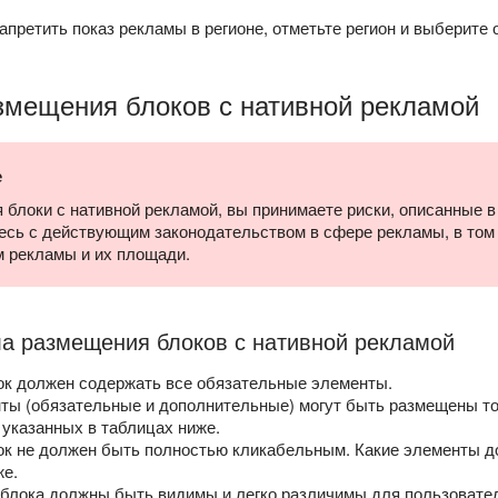
претить показ рекламы в регионе, отметьте регион и выберите
змещения блоков с нативной рекламой
е
 блоки с нативной рекламой, вы принимаете риски, описанные 
есь с действующим законодательством в сфере рекламы, в том
 рекламы и их площади.
а размещения блоков с нативной рекламой
к должен содержать все обязательные элементы.
ы (обязательные и дополнительные) могут быть размещены то
 указанных в таблицах ниже.
к не должен быть полностью кликабельным. Какие элементы д
же.
блока должны быть видимы и легко различимы для пользовате