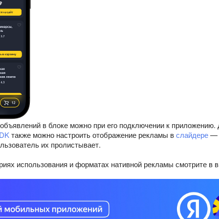
 объявлений в блоке можно при его подключении к приложению. 
SDK
также можно настроить отображение рекламы в
слайдере
— 
пользователь их пролистывает.
риях использования и форматах нативной рекламы смотрите в в