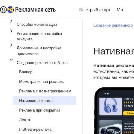
Быстрый старт
Монети
Способы монетизации
Создание рекламного 
Регистрация и настройка
аккаунта
Нативна
Добавление и настройка
приложения
Создание рекламного блока
Нативная реклама
естественно, как е
Баннер
которых вы можете
Межстраничная реклама
Реклама с вознаграждением
Нативная реклама
Реклама при открытии
Лента
InStream-реклама