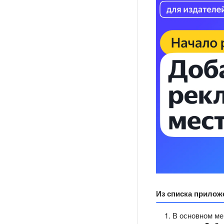
Из списка прилож
В основном ме