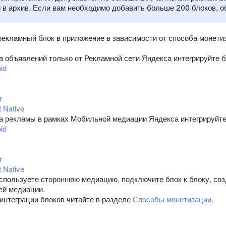
 в архив. Если вам необходимо добавить больше 200 блоков, о
рекламный блок в приложение в зависимости от способа монети
а объявлений только от Рекламной сети Яндекса интегрируйте б
id
r
 Native
а рекламы в рамках Мобильной медиации Яндекса интегрируйте 
id
r
 Native
спользуете стороннюю медиацию, подключите блок к блоку, со
ей медиации.
интеграции блоков читайте в разделе
Способы монетизации
.