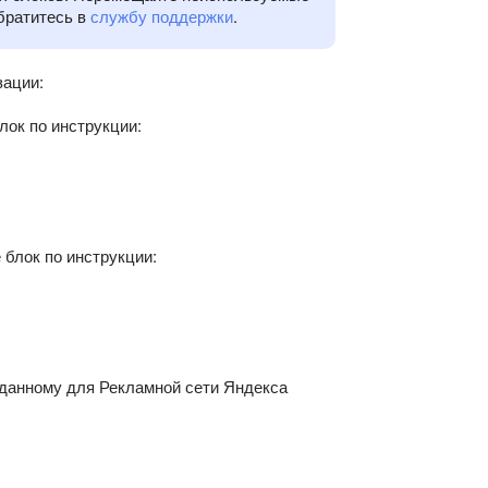
братитесь в
службу поддержки
.
зации:
лок по инструкции:
блок по инструкции:
зданному для Рекламной сети Яндекса