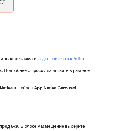
тивная реклама
и
подключите его к Adfox
.
ь
. Подробнее о профилях читайте в разделе
Native
и шаблон
App Native Carousel
.
продажа
. В блоке
Размещение
выберите