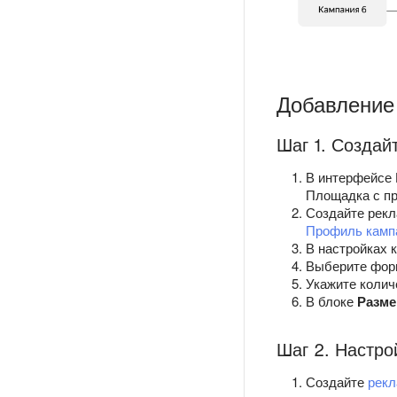
Добавление 
Шаг 1. Создай
В интерфейсе 
Площадка с пр
Создайте рек
Профиль камп
В настройках 
Выберите фор
Укажите колич
В блоке
Разм
Шаг 2. Настро
Создайте
рек