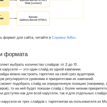
ть формат для сайта, читайте в
Справке Adfox
.
и формата
оляет выбрать количество слайдов: от 2 до 10.
в карусели — это один слайд из одной кампании.
лайда можно настроить таргетинг на свой срез аудитории.
ов регулируются уровнями и приоритетами их кампаний.
 сможет подобрать слайд на определенную позицию (например, 
ров), то на ней будет показан слайд с более низким приоритето
ки доступен как для всей карусели, так и для отдельных слайдо
карусели из трех слайдов с таргетингом на пользователя из М