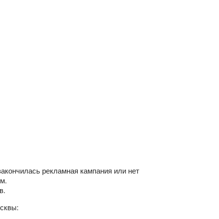
закончилась рекламная кампания или нет
м.
в.
осквы: