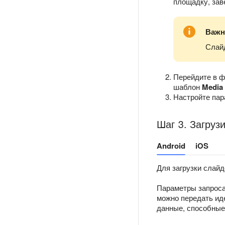
площадку, зав
Важн
Слайд
Перейдите в 
шаблон
Media 
Настройте пар
Шаг 3. Загруз
Android
iOS
Для загрузки слай
Параметры запроса
можно передать иде
данные, способные