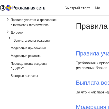
Быстрый старт
Монети
Правила участия и требования
Правила 
к рекламе в приложениях
Договор
Выплата вознаграждения
Модерация приложений
Правила уч
Модерация рекламы
Требования к прил
Перевод вознаграждения
рекламных блоков
в Директ
Быстрые выплаты
Выплата во
За что и как партн
Модерация 