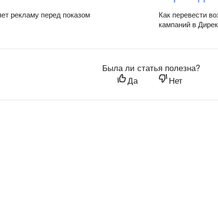
яет рекламу перед показом
Как перевести во
кампаний в Дирек
Была ли статья полезна?
Да
Нет