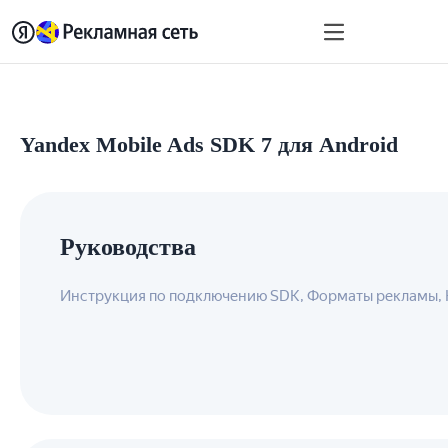
Быстрый старт
Монет
Yandex Mobile Ads SDK 7 для Android
Руководства
Инструкция по подключению SDK, Форматы рекламы, К