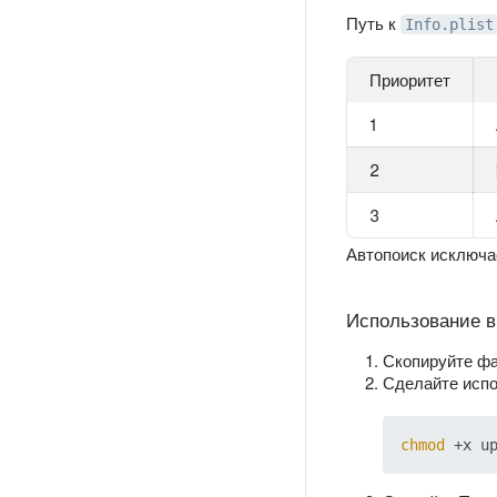
Путь к
Info.plist
Приоритет
1
2
3
Автопоиск исключ
Использование в 
Скопируйте ф
Сделайте исп
chmod