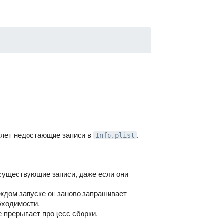
ляет недостающие записи в
.
Info.plist
 существующие записи, даже если они
аждом запуске он заново запрашивает
бходимости.
е прерывает процесс сборки.