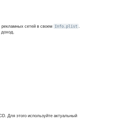
D рекламных сетей в своем
.
Info.plist
 доход.
/CD. Для этого используйте актуальный