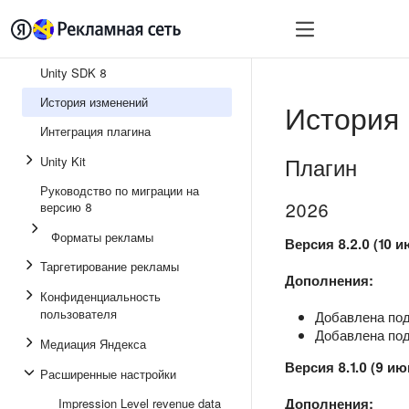
Быстрый старт
Монет
Unity SDK 8
История изменений
История
Интеграция плагина
Плагин
Unity Kit
Руководство по миграции на
2026
версию 8
Форматы рекламы
Версия 8.2.0 (10 
Таргетирование рекламы
Дополнения:
Конфиденциальность
пользователя
Добавлена подд
Добавлена под
Медиация Яндекса
Версия 8.1.0 (9 и
Расширенные настройки
Дополнения:
Impression Level revenue data