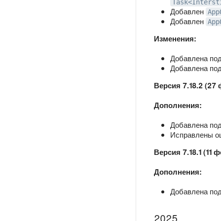
Task<Interst
Добавлен
App
Добавлен
App
Изменения:
Добавлена под
Добавлена под
Версия 7.18.2 (27
Дополнения:
Добавлена под
Исправлены ош
Версия 7.18.1 (11 
Дополнения:
Добавлена подд
2025