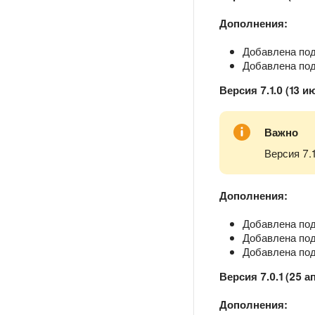
Дополнения:
Добавлена под
Добавлена подд
Версия 7.1.0 (13 и
Важно
Версия 7.
Дополнения:
Добавлена под
Добавлена подд
Добавлена под
Версия 7.0.1 (25 а
Дополнения: