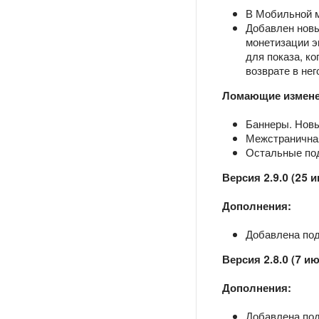
В Мобильной 
Добавлен нов
монетизации э
для показа, ко
возврате в нег
Ломающие измене
Баннеры. Новы
Межстраничная
Остальные по
Версия 2.9.0 (25 
Дополнения:
Добавлена подд
Версия 2.8.0 (7 и
Дополнения:
Добавлена подд