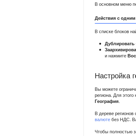
В основном меню п
Действия с одним
В списке блоков на
Дублировать
Заархивирова
и нажмите
Вос
Настройка г
Вы можете огранич
региона. Для этого
География
.
В дереве регионов 
валюте
без НДС. Вл
Чтобы полностью за