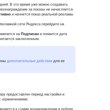
дней. В это время уже можно создавать
 вознаграждение за показы не начисляется.
тивно
и начнется показ реальной рекламы
Рекламной сети Яндекса перейдите на
изменится на
Подписан
и появится дата
считается заключенным.
рены
дополнительные действия
для ее
ру предоставлен период настройки и
с ограничениями:
меняется к сумме вознаграждения в рублях,