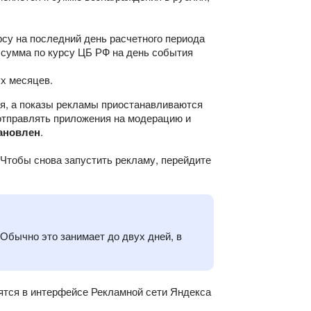
су на последний день расчетного периода
а сумма по курсу ЦБ РФ на день события
х месяцев.
ся, а показы рекламы приостанавливаются
отправлять приложения на модерацию и
ановлен
.
 Чтобы снова запустить рекламу, перейдите
Обычно это занимает до двух дней, в
ятся в интерфейсе Рекламной сети Яндекса