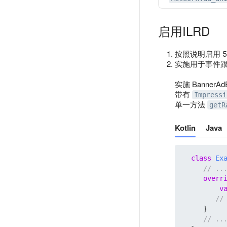
启用ILRD
按照说明启用 5.0
实施用于事件跟
实施 BannerAdEv
带有
Impressi
单一方法
getR
Kotlin
Java
class
Ex
// ..
overr
v
//
     }

// ..