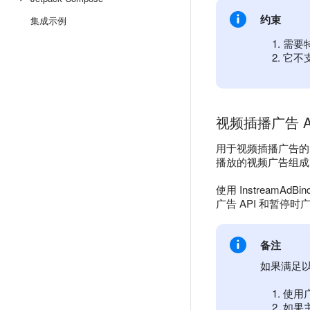
约束
集成示例
需要特
它不
视频插播广告 A
用于视频插播广告
播放的视频广告组成
使用 Instrea
广告 API 和暂停时广
备注
如果满足以下
使用
如果主视