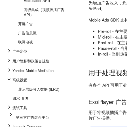
AdsLoader API)
为增加广告收入，您可设
AdPod。
高级集成（视频插播广告
API）
Mobile Ads S
开屏广告
Pre-roll 
广告信息流
Mid-roll 
联网电视
Post-roll
Pause-rol
广告定位
In-roll 
用户隐私和政策合规性
用于处理视频
Yandex Mobile Mediation
高级设置
有多个 API 可用
展示层级收入数据 (ILRD)
SDK 参考
ExoPlayer 广
测试工具
用于将视频插播广
第三方广告聚合平台
片广告插播。
Jetpack Compose