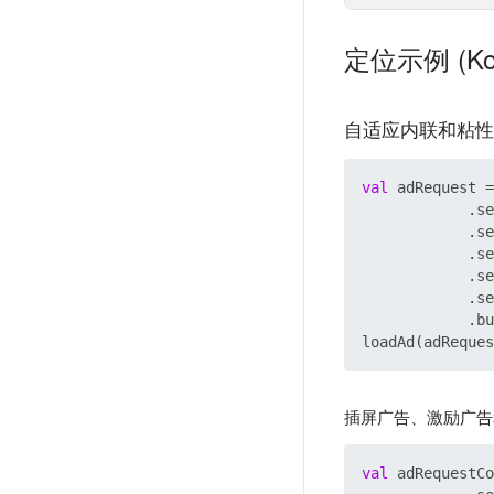
定位示例 (Kot
自适应内联和粘性
val
 adRequest =
            .se
            .se
            .se
            .se
            .se
            .bu
插屏广告、激励广告
val
 adRequestCo