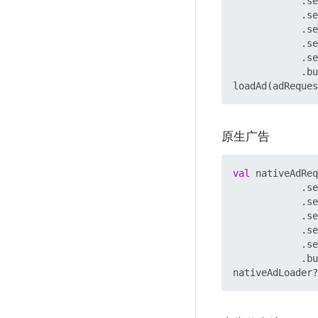
            .se
            .se
            .se
            .se
            .se
            .bu
原生广告
val
 nativeAdReq
            .se
            .se
            .se
            .se
            .se
            .bu