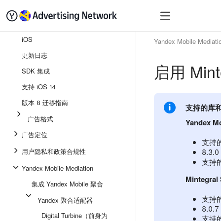
快速入门
变现
SDK
iOS
Yandex Mobile Mediati
更新日志
启用 Mint
SDK 集成
支持 iOS 14
版本 8 迁移指南
支持的库
广告格式
Yandex Mo
广告定位
支持的
用户隐私和政策合规性
8.3
支持的
Yandex Mobile Mediation
Mintegra
集成 Yandex Mobile 聚合
支持的
Yandex 聚合适配器
8.0
Digital Turbine（前身为
支持的