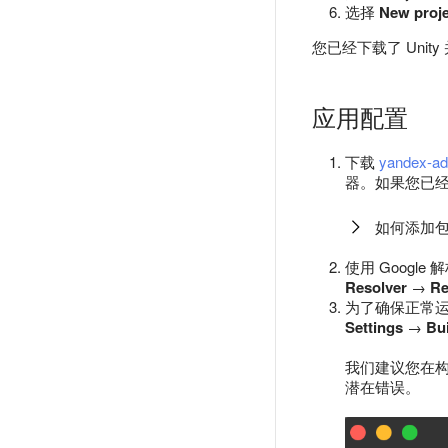
选择
New proje
您已经下载了 Unit
应用配置
下载
yandex-ads
器。如果您已经
如何添加
使用 Google
Resolver
→
Re
为了确保正常运
Settings
→
Bu
我们建议您在构建
潜在错误。