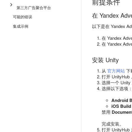
前提条件
第三方广告聚合平台
在 Yandex Ad
可能的错误
以下是在 Yandex A
集成示例
在 Yandex Adve
在 Yandex Adve
安装 Unity
从
官方网站
下载
打开 UnityHu
选择一个 Un
选择以下选项
Android B
iOS Build
禁用
Document
完成安装。
打开 UnityHu