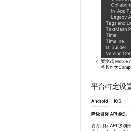
要测试 Mobile
将其作为
Comp
平台特定设
Android
iOS
降级目标 API 级别
要将目标 API 级